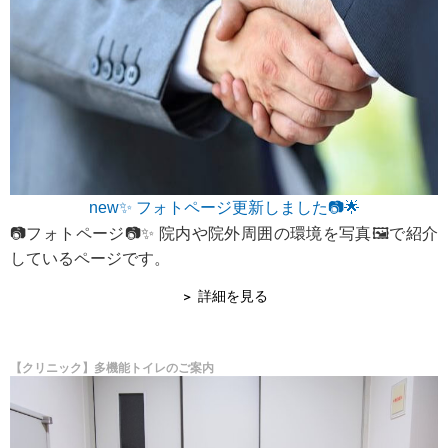
new✨ フォトページ更新しました📷🌟
📷フォトページ📷✨ 院内や院外周囲の環境を写真🖼で紹介
しているページです。
詳細を見る
【クリニック】多機能トイレのご案内