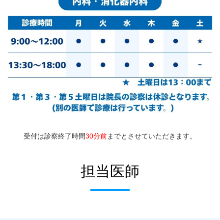
受付は診察終了時間
30分前
までとさせていただきます。
担当医師