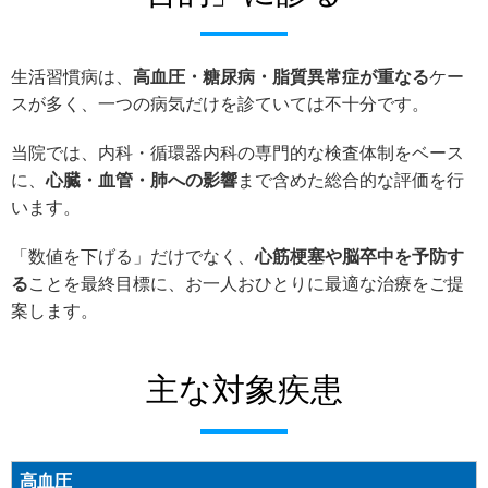
生活習慣病は、
高血圧・糖尿病・脂質異常症が重なる
ケー
スが多く、一つの病気だけを診ていては不十分です。
当院では、内科・循環器内科の専門的な検査体制をベース
に、
心臓・血管・肺への影響
まで含めた総合的な評価を行
います。
「数値を下げる」だけでなく、
心筋梗塞や脳卒中を予防す
る
ことを最終目標に、お一人おひとりに最適な治療をご提
案します。
主な対象疾患
高血圧