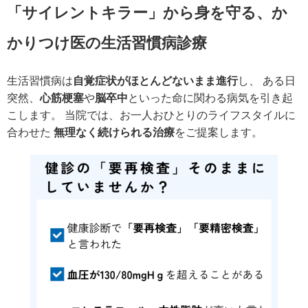
「サイレントキラー」から身を守る、か
かりつけ医の生活習慣病診療
生活習慣病は
自覚症状がほとんどないまま進行
し、 ある日
突然、
心筋梗塞
や
脳卒中
といった命に関わる病気を引き起
こします。 当院では、お一人おひとりのライフスタイルに
合わせた
無理なく続けられる治療
をご提案します。