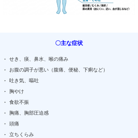
〇主な症状
せき、痰、鼻水、喉の痛み
お腹の調子が悪い（腹痛、便秘、下痢など）
吐き気、嘔吐
胸やけ
食欲不振
胸痛、胸部圧迫感
頭痛
立ちくらみ