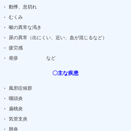
動悸、息切れ
むくみ
喉の異常な渇き
尿の異常（出にくい、近い、血が混じるなど）
疲労感
発疹 など
〇主な疾患
風邪症候群
咽頭炎
扁桃炎
気管支炎
肺炎