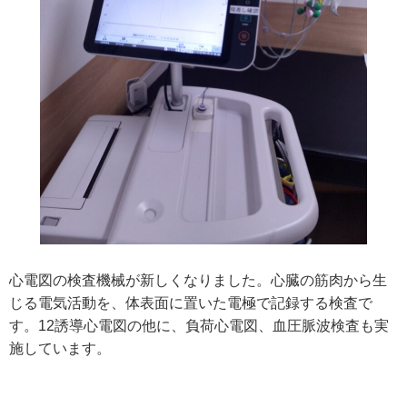
心電図の検査機械が新しくなりました。心臓の筋肉から生
じる電気活動を、体表面に置いた電極で記録する検査で
す。12誘導心電図の他に、負荷心電図、血圧脈波検査も実
施しています。