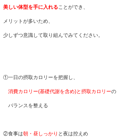
美しい体型を手に入れる
ことができ、
メリットが多いため、
少しずつ意識して取り組んでみてください。
①一日の摂取カロリーを把握し、
消費カロリー(基礎代謝を含め)と摂取カロリー
の
バランスを整える
②食事は
朝・昼しっかり
と夜は控えめ