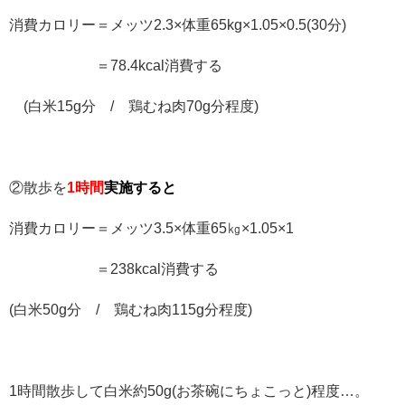
消費カロリー＝メッツ2.3×体重65kg×1.05×0.5(30分)
＝78.4kcal消費する
(白米15g分 / 鶏むね肉70g分程度)
②散歩を
1時間
実施すると
消費カロリー＝メッツ3.5×体重65㎏×1.05×1
＝238kcal消費する
(白米50g分 / 鶏むね肉115g分程度)
1時間散歩して白米約50g(お茶碗にちょこっと)程度…。