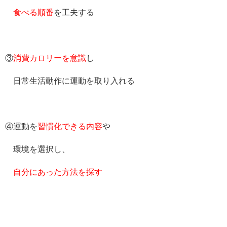
食べる順番
を工夫する
③
消費カロリーを意識
し
日常生活動作に運動を取り入れる
④運動を
習慣化できる内容
や
環境を選択し、
自分にあった方法を探す