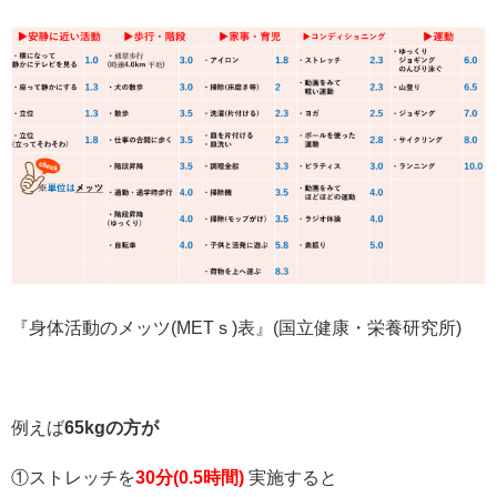
『身体活動のメッツ(METｓ)表』(国立健康・栄養研究所)
例えば
65kgの方が
①ストレッチを
30分(0.5時間)
実施すると